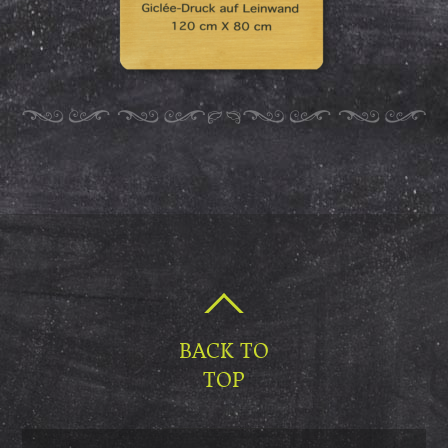
BACK TO
TOP